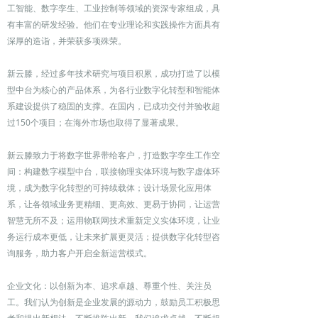
工智能、数字孪生、工业控制等领域的资深专家组成，具
有丰富的研发经验。他们在专业理论和实践操作方面具有
深厚的造诣，并荣获多项殊荣。
新云滕，经过多年技术研究与项目积累，成功打造了以模
型中台为核心的产品体系，为各行业数字化转型和智能体
系建设提供了稳固的支撑。在国内，已成功交付并验收超
过150个项目；在海外市场也取得了显著成果。
新云滕致力于将数字世界带给客户，打造数字孪生工作空
间：构建数字模型中台，联接物理实体环境与数字虚体环
境，成为数字化转型的可持续载体；设计场景化应用体
系，让各领域业务更精细、更高效、更易于协同，让运营
智慧无所不及；运用物联网技术重新定义实体环境，让业
务运行成本更低，让未来扩展更灵活；提供数字化转型咨
询服务，助力客户开启全新运营模式。
企业文化：以创新为本、追求卓越、尊重个性、关注员
工。我们认为创新是企业发展的源动力，鼓励员工积极思