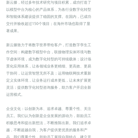
新云滕，经过多年技术研究与项目积累，成功打造了
以模型中台为核心的产品体系，为各行业数字化转型
和智能体系建设提供了稳固的支撑。在国内，已成功
交付并验收超过150个项目；在海外市场也取得了显
著成果。
新云滕致力于将数字世界带给客户，打造数字孪生工
作空间：构建数字模型中台，联接物理实体环境与数
字虚体环境，成为数字化转型的可持续载体；设计场
景化应用体系，让各领域业务更精细、更高效、更易
于协同，让运营智慧无所不及；运用物联网技术重新
定义实体环境，让业务运行成本更低，让未来扩展更
灵活；提供数字化转型咨询服务，助力客户开启全新
运营模式。
企业文化：以创新为本、追求卓越、尊重个性、关注
员工。我们认为创新是企业发展的源动力，鼓励员工
积极思考和提出新想法，不断推陈出新。我们追求卓
越，不断超越自我，为客户提供更优质的服务和产
品。我们尊重个性，鼓励员工展现自我特点，建立开