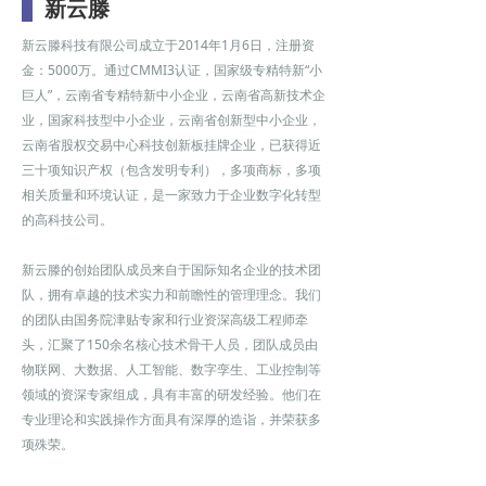
新云滕
新云滕科技有限公司成立于2014年1月6日，注册资
金：5000万。通过CMMI3认证，国家级专精特新“小
巨人”，云南省专精特新中小企业，云南省高新技术企
业，国家科技型中小企业，云南省创新型中小企业，
云南省股权交易中心科技创新板挂牌企业，已获得近
三十项知识产权（包含发明专利），多项商标，多项
相关质量和环境认证，是一家致力于企业数字化转型
的高科技公司。
新云滕的创始团队成员来自于国际知名企业的技术团
队，拥有卓越的技术实力和前瞻性的管理理念。我们
的团队由国务院津贴专家和行业资深高级工程师牵
头，汇聚了150余名核心技术骨干人员，团队成员由
物联网、大数据、人工智能、数字孪生、工业控制等
领域的资深专家组成，具有丰富的研发经验。他们在
专业理论和实践操作方面具有深厚的造诣，并荣获多
项殊荣。